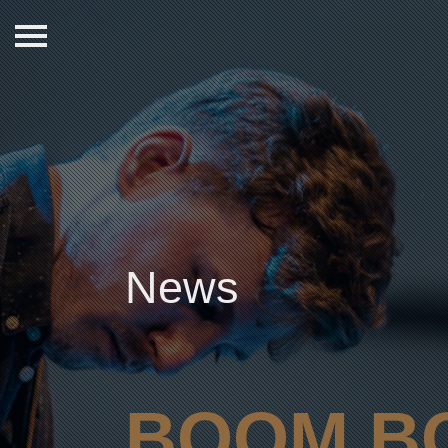
News
BOOM B