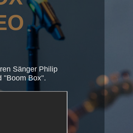
DEO
ren Sänger Philip
d "Boom Box".