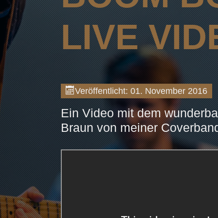
LIVE VI
Veröffentlicht: 01. November 2016
Ein Video mit dem wunderba
Braun von meiner Coverban