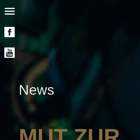
News
MUT ZUR