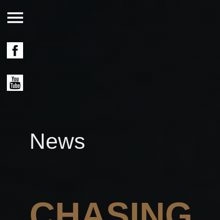
News
CHASING