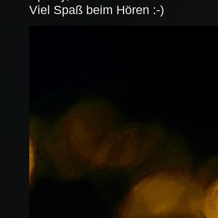
Viel Spaß beim Hören :-)